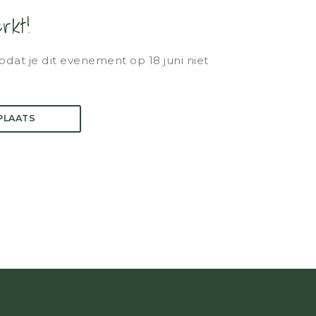
rkt!
odat je dit evenement op 18 juni niet
 PLAATS