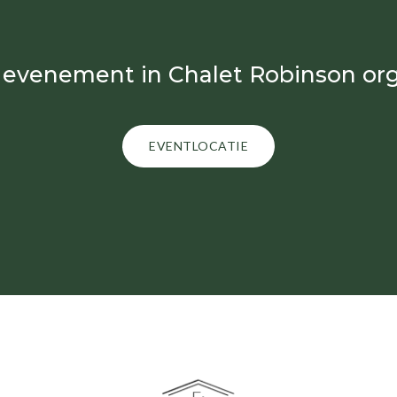
 evenement in Chalet Robinson or
EVENTLOCATIE