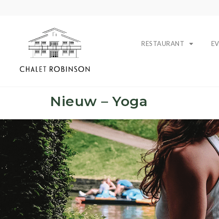
RESTAURANT
E
Nieuw – Yoga