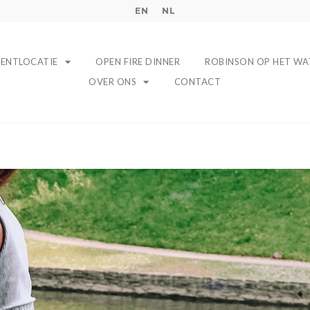
EN
NL
VENTLOCATIE
OPEN FIRE DINNER
ROBINSON OP HET WA
OVER ONS
CONTACT