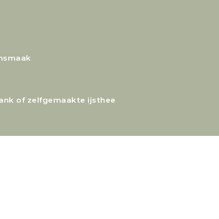
ensmaak
rank of zelfgemaakte ijsthee