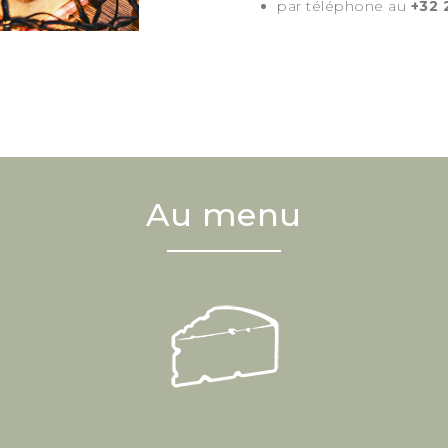
par téléphone au
+32 
Au menu