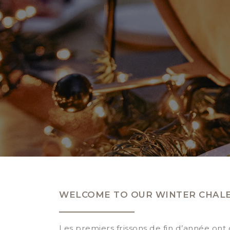
WELCOME TO OUR WINTER CHALE
Les premiers frissons de fin d’année ont 