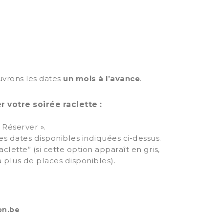
uvrons les dates
un mois à l’avance
.
 votre soirée raclette :
 Réserver ».
es dates disponibles indiquées ci-dessus.
aclette” (si cette option apparaît en gris,
y a plus de places disponibles).
on.be