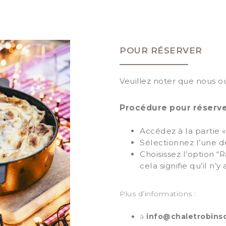
POUR RÉSERVER
Veuillez noter que nous o
Procédure pour réserver
Accédez à la partie «
Sélectionnez l’une d
Choisissez l’option “R
cela signifie qu’il n’
Plus d’informations :
à
info@chaletrobins