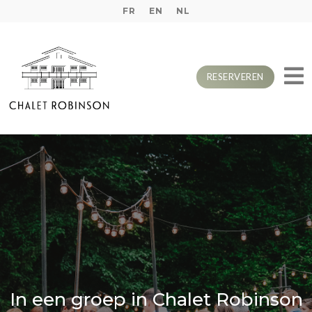
FR
EN
NL
RESERVEREN
In een groep in Chalet Robinson