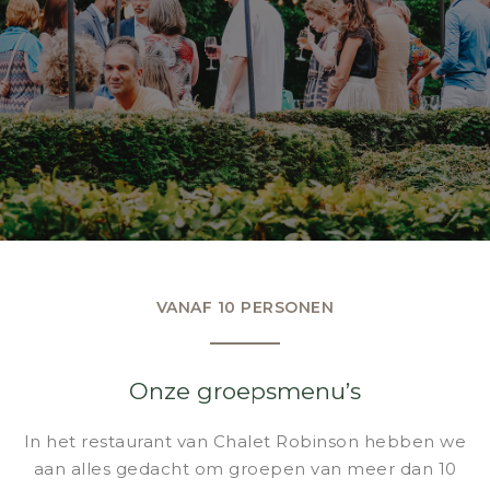
VANAF 10 PERSONEN
Onze groepsmenu’s
In het restaurant van Chalet Robinson hebben we
aan alles gedacht om groepen van meer dan 10