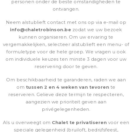
personen onder de beste omstandigheden te
ontvangen.
Neem alstublieft contact met ons op via e-mail op
info@chaletrobinson.be
zodat we uw bezoek
kunnen organiseren. Om uw ervaring te
vergemakkelijken, selecteer alstublieft een menu- of
formuletype voor de hele groep. We vragen u ook
om individuele keuzes ten minste 3 dagen voor uw
reservering door te geven.
Om beschikbaarheid te garanderen, raden we aan
om
tussen 2 en 4 weken van tevoren
te
reserveren. Gelieve deze termijn te respecteren,
aangezien we prioriteit geven aan
privégelegenheden.
Als u overweegt om
Chalet te privatiseren
voor een
speciale gelegenheid (bruiloft, bedrijfsfeest,