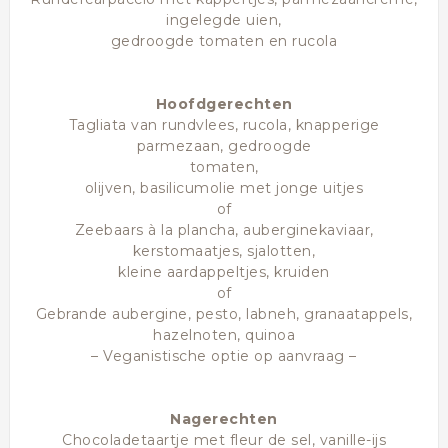
ingelegde uien,
gedroogde tomaten en rucola
Hoofdgerechten
Tagliata van rundvlees, rucola, knapperige
parmezaan, gedroogde
tomaten,
olijven, basilicumolie met jonge uitjes
of
Zeebaars à la plancha, auberginekaviaar,
kerstomaatjes, sjalotten,
kleine aardappeltjes, kruiden
of
Gebrande aubergine, pesto, labneh, granaatappels,
hazelnoten, quinoa
– Veganistische optie op aanvraag –
Nagerechten
Chocoladetaartje met fleur de sel, vanille-ijs