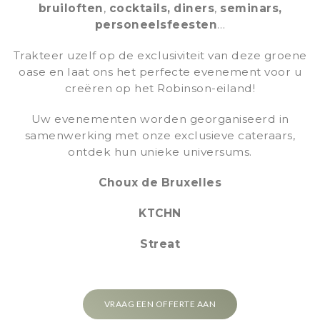
bruiloften
,
cocktails, diners
,
seminars,
personeelsfeesten
…
Trakteer uzelf op de exclusiviteit van deze groene
oase en laat ons het perfecte evenement voor u
creëren op het Robinson-eiland!
Uw evenementen worden georganiseerd in
samenwerking met onze exclusieve cateraars,
ontdek hun unieke universums.
Choux de Bruxelles
KTCHN
Streat
VRAAG EEN OFFERTE AAN