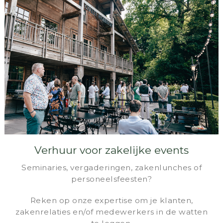
Verhuur voor zakelijke events
Seminaries, vergaderingen, zakenlunches of
personeelsfeesten?
Reken op onze expertise om je klanten,
zakenrelaties en/of medewerkers in de watten