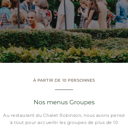
À PARTIR DE 10 PERSONNES
Nos menus Groupes
Au restaurant du Chalet Robinson, nous avons pensé
à tout pour accueillir les groupes de plus de 10