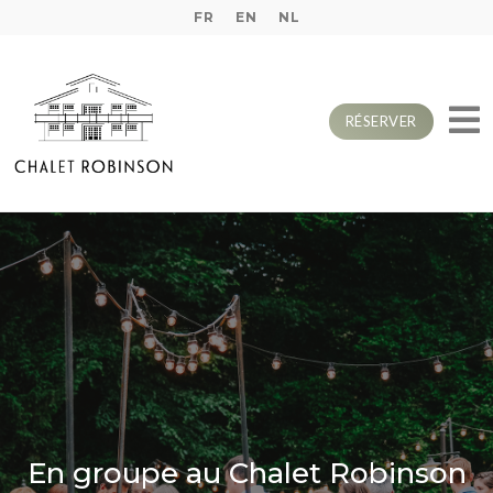
FR
EN
NL
RÉSERVER
En groupe au Chalet Robinson