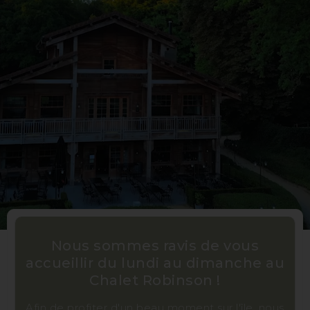
Nous sommes ravis de vous
accueillir du lundi au dimanche au
Chalet Robinson !
Afin de profiter d'un beau moment sur l'île, nous